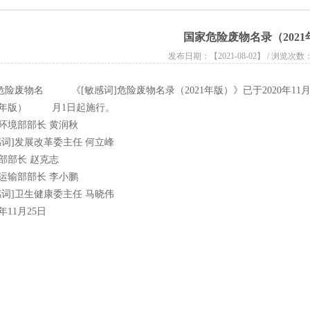
国家危险废物名录（2021
发布日期：【
2021-08-02
】 / 浏览次数
]危险废物名
《[敏感词]危险废物名录（2021年版）》已于2020年11
1年版）
月1日起施行。
境部部长 黄润秋
]发展改革委主任 何立峰
部长 赵克志
输部部长 李小鹏
]卫生健康委主任 马晓伟
11月25日