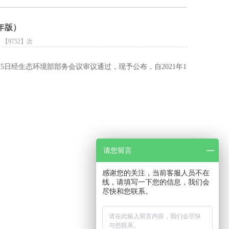
年版）
：【
9752
】次
月5日经生态环境部部务会议审议通过，现予公布，自2021年1
请您留言
感谢您的关注，当前客服人员不在
线，请填写一下您的信息，我们会
尽快和您联系。