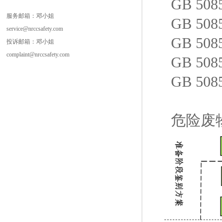
GB 5
服务邮箱：邓小姐
GB 5
service@nrccsafety.com
GB 5
投诉邮箱：邓小姐
complaint@nrccsafety.com
GB 5
GB 5
危险废