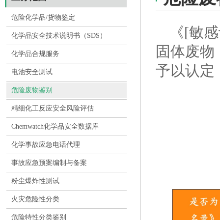
危险化学品/货物鉴定
《[敏
化学品安全技术说明书（SDS）
固体废物
化学品合规服务
予以认定
电池安全测试
危险废物鉴别
精细化工反应安全风险评估
Chemwatch化学品安全数据库
化学事故应急电话代理
事故应急预案编制与备案
粉尘爆炸性测试
火灾危险性分类
危险特性分类鉴别