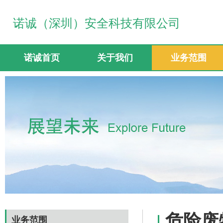
诺诚（深圳）安全科技有限公司
诺诚首页
关于我们
业务范围
危险废
业务范围